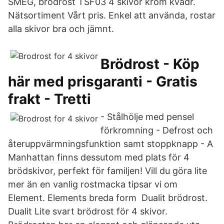
SMEG, brödrost TSF03 4 skivor krom kvadr.
Nätsortiment Vårt pris. Enkel att använda, rostar
alla skivor bra och jämnt.
Brödrost - Köp
här med prisgaranti - Gratis
frakt - Tretti
- Stålhölje med pensel
förkromning - Defrost och
återuppvärmningsfunktion samt stoppknapp - A
Manhattan finns dessutom med plats för 4
brödskivor, perfekt för familjen! Vill du göra lite
mer än en vanlig rostmacka tipsar vi om
Element. Elements breda form Dualit brödrost.
Dualit Lite svart brödrost för 4 skivor.