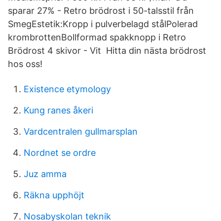
sparar 27% - Retro brödrost i 50-talsstil från
SmegEstetik:Kropp i pulverbelagd stålPolerad
krombrottenBollformad spakknopp i Retro
Brödrost 4 skivor - Vit Hitta din nästa brödrost
hos oss!
Existence etymology
Kung ranes åkeri
Vardcentralen gullmarsplan
Nordnet se ordre
Juz amma
Räkna upphöjt
Nosabyskolan teknik