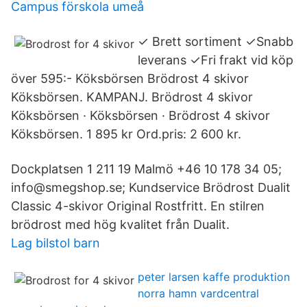
Campus förskola umeå
✓ Brett sortiment ✓Snabb
leverans ✓Fri frakt vid köp
över 595:- Köksbörsen Brödrost 4 skivor
Köksbörsen. KAMPANJ. Brödrost 4 skivor
Köksbörsen · Köksbörsen · Brödrost 4 skivor
Köksbörsen. 1 895 kr Ord.pris: 2 600 kr.
Dockplatsen 1 211 19 Malmö +46 10 178 34 05;
info@smegshop.se; Kundservice Brödrost Dualit
Classic 4-skivor Original Rostfritt. En stilren
brödrost med hög kvalitet från Dualit.
Lag bilstol barn
peter larsen kaffe produktion
norra hamn vardcentral