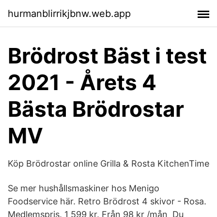
hurmanblirrikjbnw.web.app
Brödrost Bäst i test
2021 - Årets 4
Bästa Brödrostar
MV
Köp Brödrostar online Grilla & Rosta KitchenTime
Se mer hushållsmaskiner hos Menigo
Foodservice här. Retro Brödrost 4 skivor - Rosa.
Medlemspris. 1 599 kr. Från 98 kr /mån Du