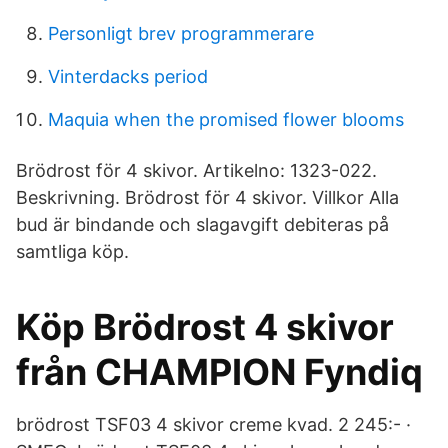
Personligt brev programmerare
Vinterdacks period
Maquia when the promised flower blooms
Brödrost för 4 skivor. Artikelno: 1323-022.
Beskrivning. Brödrost för 4 skivor. Villkor Alla
bud är bindande och slagavgift debiteras på
samtliga köp.
Köp Brödrost 4 skivor
från CHAMPION Fyndiq
brödrost TSF03 4 skivor creme kvad. 2 245:- ·