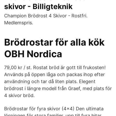
skivor - Billigteknik
Champion Brödrost 4 Skivor - Rostfri.
Medlemspris.
Brödrostar för alla kök
OBH Nordica
79,00 kr / st. Rostat bröd är gott till frukosten!
Används på öppen låga och packas ihop efter
användning och tar då liten plats. Elegent
brödrost i längre modell från Graef, med plats för
4 skivor bröd.
Brödrostar för fyra skivor (4x4) Den ultimata
lösningen för stora familjer, upp till fyra bitar