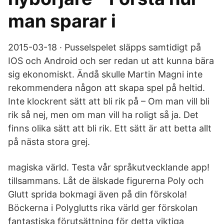
man sparar i
2015-03-18 · Pusselspelet släpps samtidigt på
IOS och Android och ser redan ut att kunna bära
sig ekonomiskt. Ändå skulle Martin Magni inte
rekommendera någon att skapa spel på heltid.
Inte klockrent sätt att bli rik på – Om man vill bli
rik så nej, men om man vill ha roligt så ja. Det
finns olika sätt att bli rik. Ett sätt är att betta allt
på nästa stora grej.
magiska värld. Testa vår språkutvecklande app!
tillsammans. Låt de älskade figurerna Poly och
Glutt sprida bokmagi även på din förskola!
Böckerna i Polyglutts rika värld ger förskolan
fantastiska förutsättning för detta viktiga