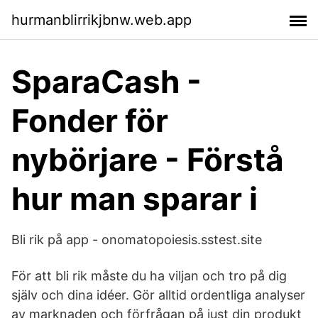
hurmanblirrikjbnw.web.app
SparaCash -
Fonder för
nybörjare - Förstå
hur man sparar i
Bli rik på app - onomatopoiesis.sstest.site
För att bli rik måste du ha viljan och tro på dig
själv och dina idéer. Gör alltid ordentliga analyser
av marknaden och förfrågan på just din produkt