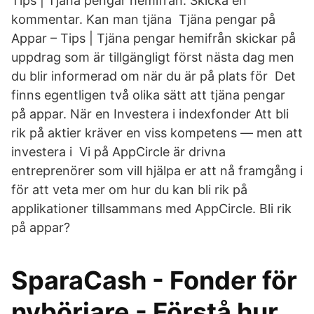
Tips | Tjäna pengar hemifrån. Skicka en
kommentar. Kan man tjäna Tjäna pengar på
Appar – Tips | Tjäna pengar hemifrån skickar på
uppdrag som är tillgängligt först nästa dag men
du blir informerad om när du är på plats för Det
finns egentligen två olika sätt att tjäna pengar
på appar. När en Investera i indexfonder Att bli
rik på aktier kräver en viss kompetens — men att
investera i Vi på AppCircle är drivna
entreprenörer som vill hjälpa er att nå framgång i
för att veta mer om hur du kan bli rik på
applikationer tillsammans med AppCircle. Bli rik
på appar?
SparaCash - Fonder för
nybörjare - Förstå hur