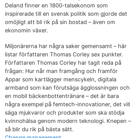
Deland finner en 1800-talsekonom som
inspirerade till en svensk politik som gjorde det
omöjligt att bli rik på sin bostad – även om
ekonomin växer.
Miljonärerna har några saker gemensamt – här
listar författaren Thomas Corley sex punkter.
Författaren Thomas Corley har tagit reda på
frågan: Hur når man framgång och framför
Appar som kartlägger menscykeln, digitala
armband som kan förutsäga ägglossningen och
en mobil bäckenbottentränare – det är bara
några exempel på femtech-innovationer, det vill
säga mjukvaror och produkter som ska stödja
kvinnohälsa genom modern teknologi. Knepen –
så blir du rik på bästa sätt.
Change management