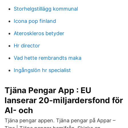
Storhelgstillägg kommunal
Icona pop finland
Ateroskleros betyder
Hr director
Vad hette rembrandts maka
Ingångslön hr specialist
Tjäna Pengar App : EU
lanserar 20-miljardersfond för
AI- och
Tjäna pengar appen. Tjäna pengar på Appar –