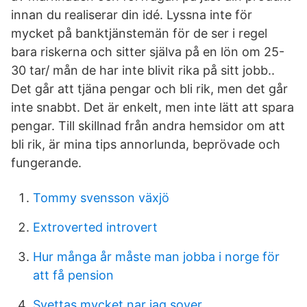
innan du realiserar din idé. Lyssna inte för
mycket på banktjänstemän för de ser i regel
bara riskerna och sitter själva på en lön om 25-
30 tar/ mån de har inte blivit rika på sitt jobb..
Det går att tjäna pengar och bli rik, men det går
inte snabbt. Det är enkelt, men inte lätt att spara
pengar. Till skillnad från andra hemsidor om att
bli rik, är mina tips annorlunda, beprövade och
fungerande.
Tommy svensson växjö
Extroverted introvert
Hur många år måste man jobba i norge för
att få pension
Svettas mycket nar jag sover