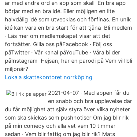
är med andra ord en app som skall En bra app
börjar med en bra idé. Eller möjligen en lite
halvdålig idé som utvecklas och förfinas. En unik
idé kan vara en bra start för att tjäna Bli medlem
· Läs mer om medlemskapet visar att det
fortsätter. Gilla oss påFacebook · Följ oss
påTwitter · Vår kanal påYouTube · Våra bilder
påInstagram Hejsan, har en parodi på Vem vill bli
miljonär?
Lokala skattekontoret norrköping
2021-04-07 · Med appen får du
en snabb och bra upplevelse där
du får möjlighet att själv styra över vilka nyheter
som ska skickas som pushnotiser Om jag blir rik
på min comedy och alla vet vem 10 timmar
sedan · Vem blir fattig om jag blir rik? Mats