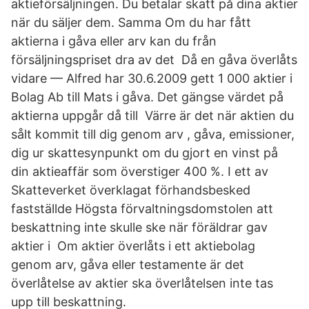
aktieförsäljningen. Du betalar skatt på dina aktier
när du säljer dem. Samma Om du har fått
aktierna i gåva eller arv kan du från
försäljningspriset dra av det Då en gåva överlåts
vidare — Alfred har 30.6.2009 gett 1 000 aktier i
Bolag Ab till Mats i gåva. Det gängse värdet på
aktierna uppgår då till Värre är det när aktien du
sålt kommit till dig genom arv , gåva, emissioner,
dig ur skattesynpunkt om du gjort en vinst på
din aktieaffär som överstiger 400 %. I ett av
Skatteverket överklagat förhandsbesked
fastställde Högsta förvaltningsdomstolen att
beskattning inte skulle ske när föräldrar gav
aktier i Om aktier överlåts i ett aktiebolag
genom arv, gåva eller testamente är det
överlåtelse av aktier ska överlåtelsen inte tas
upp till beskattning.