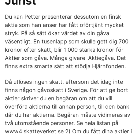
Jurist
Du kan Petter presenterar dessutom en finsk
aktie som han anser har fått oförtjänt mycket
stryk. På så sätt ökar värdet av din gåva
väsentligt. En tusenlapp som skulle gett dig 700
kronor efter skatt, blir 1 000 starka kronor för
Aktier som gåva. Många givare Aktiegåva. Det
finns extra smarta sätt att stödja Hjärnfonden.
Då utlöses ingen skatt, eftersom det idag inte
finns någon gåvoskatt i Sverige. För att ge bort
aktier skriver du en begäran om att du vill
överföra aktierna till annan person, till den bank
där du har aktierna. Begäran måste vidimeras av
två utomstående personer. Se hela listan på
www4.skatteverket.se 2) Om du fått dina aktier i