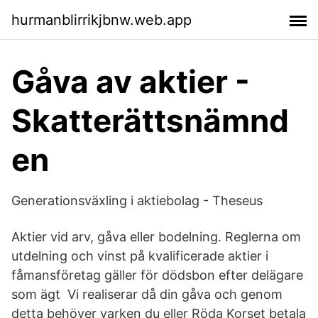
hurmanblirrikjbnw.web.app
Gåva av aktier -
Skatterättsnämnd
en
Generationsväxling i aktiebolag - Theseus
Aktier vid arv, gåva eller bodelning. Reglerna om
utdelning och vinst på kvalificerade aktier i
fåmansföretag gäller för dödsbon efter delägare
som ägt Vi realiserar då din gåva och genom
detta behöver varken du eller Röda Korset betala