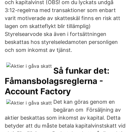
och kapitalvinst (OBS! om du lyckats undgå
3:12-regelrna med transaktioner som enbart
varit motiverade av skatteskäl finns en risk att
lagen om skatteflykt blir tillämplig)
Styrelsearvode ska även i fortsättningen
beskattas hos styrelseledamoten personligen
och som inkomst av tjänst.
Så funkar det:
Fåmansbolagsreglerna -
Account Factory
Det kan göras genom en
begäran om Försäljning av
aktier beskattas som inkomst av kapital. Detta
betyder att du måste betala kapitalvinstskatt vid