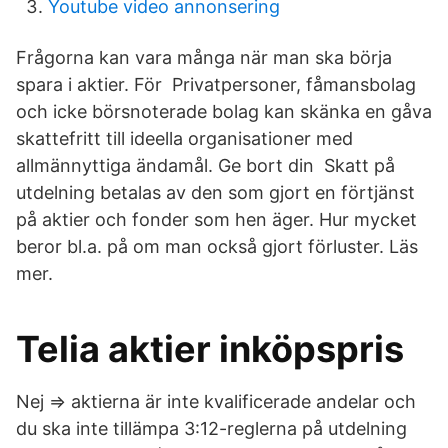
Youtube video annonsering
Frågorna kan vara många när man ska börja
spara i aktier. För Privatpersoner, fåmansbolag
och icke börsnoterade bolag kan skänka en gåva
skattefritt till ideella organisationer med
allmännyttiga ändamål. Ge bort din Skatt på
utdelning betalas av den som gjort en förtjänst
på aktier och fonder som hen äger. Hur mycket
beror bl.a. på om man också gjort förluster. Läs
mer.
Telia aktier inköpspris
Nej => aktierna är inte kvalificerade andelar och
du ska inte tillämpa 3:12-reglerna på utdelning