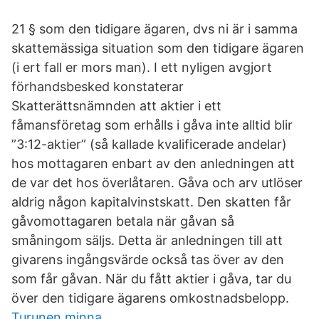
21 § som den tidigare ägaren, dvs ni är i samma
skattemässiga situation som den tidigare ägaren
(i ert fall er mors man). I ett nyligen avgjort
förhandsbesked konstaterar
Skatterättsnämnden att aktier i ett
fåmansföretag som erhålls i gåva inte alltid blir
”3:12-aktier” (så kallade kvalificerade andelar)
hos mottagaren enbart av den anledningen att
de var det hos överlåtaren. Gåva och arv utlöser
aldrig någon kapitalvinstskatt. Den skatten får
gåvomottagaren betala när gåvan så
småningom säljs. Detta är anledningen till att
givarens ingångsvärde också tas över av den
som får gåvan. När du fått aktier i gåva, tar du
över den tidigare ägarens omkostnadsbelopp.
Turunen minna