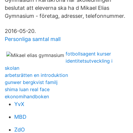
beslutat att eleverna ska ha d Mikael Elias
Gymnasium - företag, adresser, telefonnummer.
2016-05-20.
Personliga samtal mall
fotbollsagent kurser
identitetsutveckling i
skolan
arbetsrätten en introduktion
gunwer bergkvist familj
shima luan real face
ekonomihandboken
YvX
MBD
ZdO