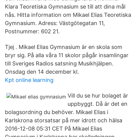
Klara Teoretiska Gymnasium se till att dina mål
nås. Hitta information om Mikael Elias Teoretiska
Gymnasium. Adress: Västgötegatan 11,
Postnummer: 602 21.
Tjej . Mikael Elias Gymnasium är en skola som
bryr sig. På alla våra 11 skolor pågår insamlingar
till Sveriges Radios satsning Musikhjälpen.
Onsdag den 14 december kl.
Kpt online learning
Vill du se hur bolaget är
uppbyggt. Då är det en
bolagsordning du behöver. Mikael Elias i
Karlskrona storsatsar på mer idrott och hälsa
2016-12-08 05:31 CET På Mikael Elias
Gymnasium i Karlskrona har skolledningen