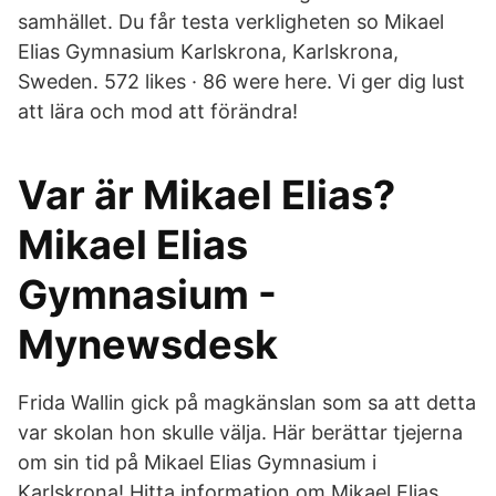
samhället. Du får testa verkligheten so Mikael
Elias Gymnasium Karlskrona, Karlskrona,
Sweden. 572 likes · 86 were here. Vi ger dig lust
att lära och mod att förändra!
Var är Mikael Elias?
Mikael Elias
Gymnasium -
Mynewsdesk
Frida Wallin gick på magkänslan som sa att detta
var skolan hon skulle välja. Här berättar tjejerna
om sin tid på Mikael Elias Gymnasium i
Karlskrona! Hitta information om Mikael Elias