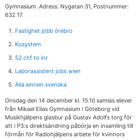
Gymnasium. Adress: Nygatan 31, Postnummer:
632 17.
Fastighet jobb örebro
Kosystem
52 chf to inr
Laborassistent jobs wien
Alla sinnen svenska
Onsdag den 14 december kl. 15.10 samlas elever
från Mikael Elias Gymnasium i Göteborg vid
Musikhjälpens glasbur på Gustav Adolfs torg för
att i P3:s direktsändning påbörja en insamling till
förmån för Radiohjälpens arbete för kvinnors